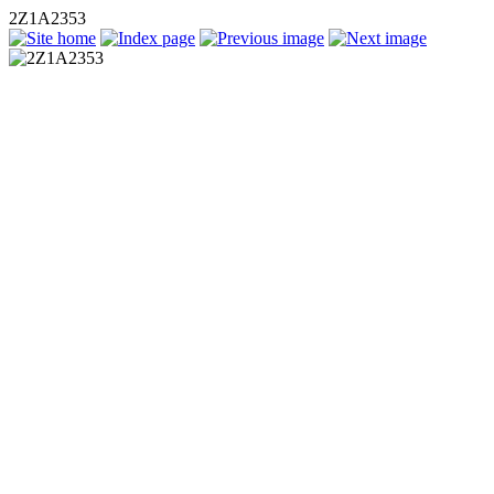
2Z1A2353