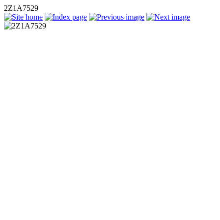
2Z1A7529