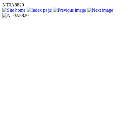
NT0A8820